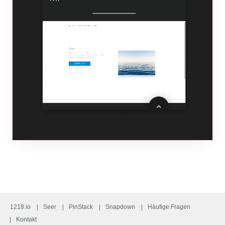
1218.io
Seer
PinStack
Snapdown
Häufige Fragen
Kontakt