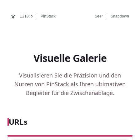
1218.io
PinStack
Seer
Snapdown
Visuelle Galerie
Visualisieren Sie die Präzision und den
Nutzen von PinStack als Ihren ultimativen
Begleiter für die Zwischenablage.
URLs