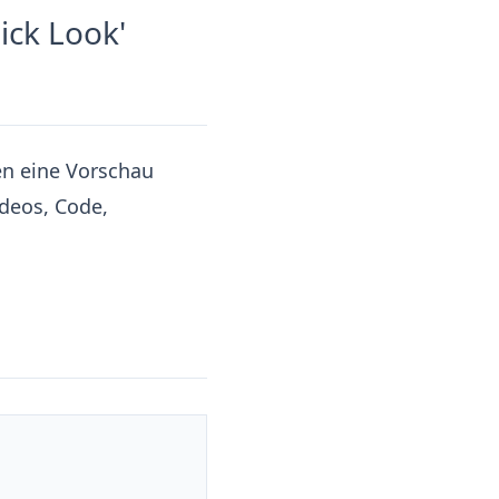
ick Look'
en eine Vorschau
ideos, Code,