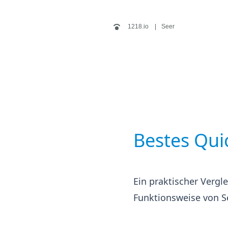
1218.io
Seer
Bestes Qui
Ein praktischer Verg
Funktionsweise von S