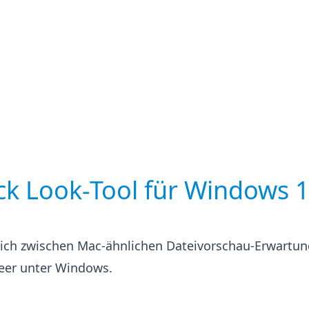
ck Look-Tool für Windows 
leich zwischen Mac-ähnlichen Dateivorschau-Erwartu
eer unter Windows.