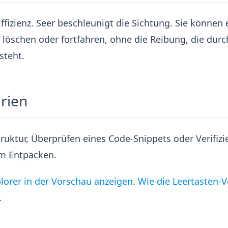
Effizienz. Seer beschleunigt die Sichtung. Sie können
löschen oder fortfahren, ohne die Reibung, die durc
teht.
rien
truktur, Überprüfen eines Code-Snippets oder Verifizi
em Entpacken.
orer in der Vorschau anzeigen
.
Wie die Leertasten-
.