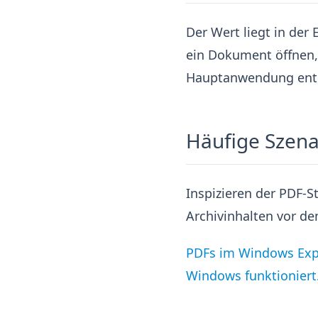
Der Wert liegt in der 
ein Dokument öffnen, 
Hauptanwendung ents
Häufige Szena
Inspizieren der PDF-S
Archivinhalten vor d
PDFs im Windows Expl
Windows funktioniert