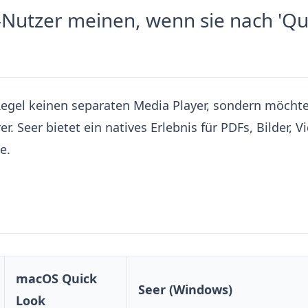
utzer meinen, wenn sie nach 'Qu
 Regel keinen separaten Media Player, sondern möcht
er. Seer bietet ein natives Erlebnis für PDFs, Bilder, V
e.
macOS Quick
Seer (Windows)
Look