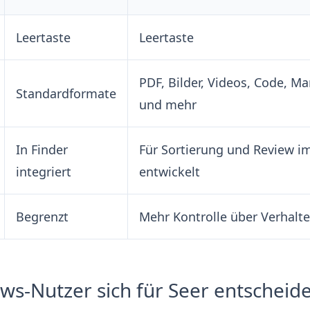
Leertaste
Leertaste
PDF, Bilder, Videos, Code, M
Standardformate
und mehr
In Finder
Für Sortierung und Review im
integriert
entwickelt
Begrenzt
Mehr Kontrolle über Verhalt
-Nutzer sich für Seer entscheid