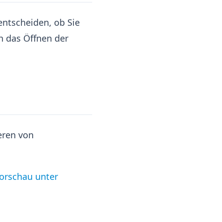
 entscheiden, ob Sie
h das Öffnen der
eren von
Vorschau unter