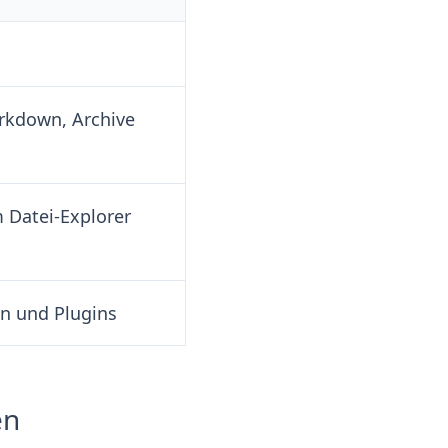
arkdown, Archive
 Datei-Explorer
en und Plugins
en