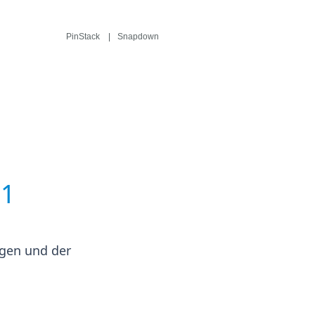
PinStack
Snapdown
11
ngen und der