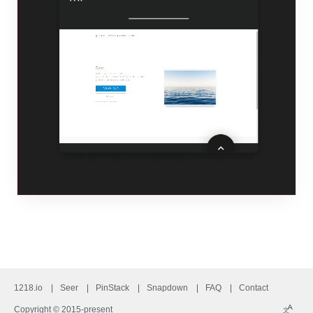
1218.io
Seer
PinStack
Snapdown
FAQ
Contact
A
Copyright © 2015-present
文
Langu