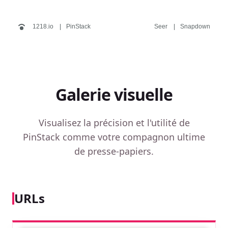
1218.io
PinStack
Seer
Snapdown
Galerie visuelle
Visualisez la précision et l'utilité de
PinStack comme votre compagnon ultime
de presse-papiers.
URLs