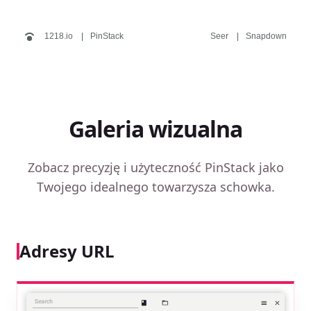
1218.io
PinStack
Seer
Snapdown
Galeria wizualna
Zobacz precyzję i użyteczność PinStack jako
Twojego idealnego towarzysza schowka.
Adresy URL