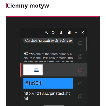
Ciemny motyw