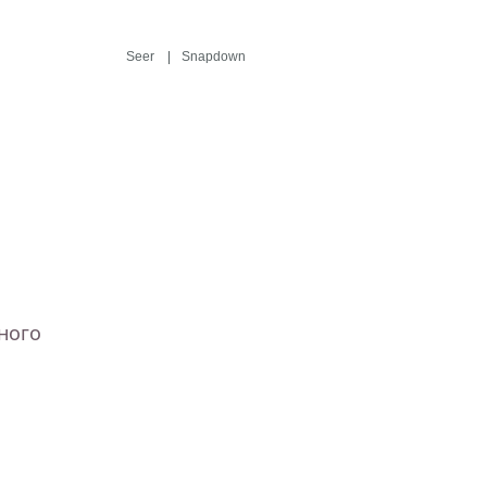
Seer
Snapdown
ьного