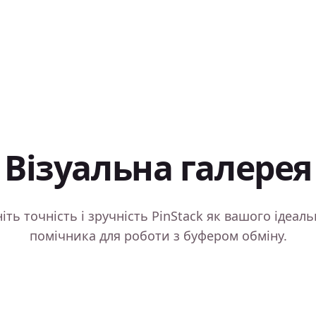
Візуальна галерея
іть точність і зручність PinStack як вашого ідеал
помічника для роботи з буфером обміну.