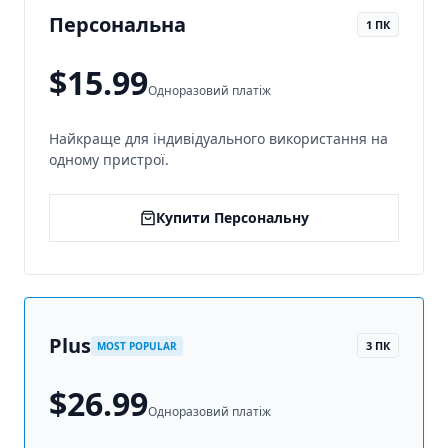
Персональна
1 ПК
$15.99
Одноразовий платіж
Найкраще для індивідуального використання на
одному пристрої.
Купити Персональну
Plus
3 ПК
MOST POPULAR
$26.99
Одноразовий платіж