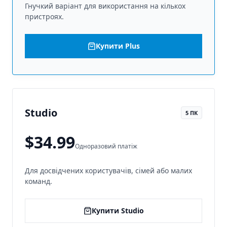
Гнучкий варіант для використання на кількох
пристроях.
Купити Plus
Studio
5 ПК
$34.99
Одноразовий платіж
Для досвідчених користувачів, сімей або малих
команд.
Купити Studio