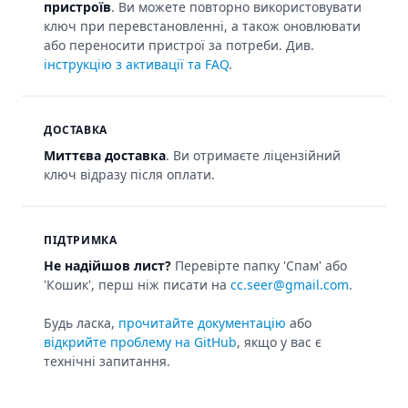
пристроїв
. Ви можете повторно використовувати
ключ при перевстановленні, а також оновлювати
або переносити пристрої за потреби. Див.
інструкцію з активації та FAQ
.
ДОСТАВКА
Миттєва доставка
. Ви отримаєте ліцензійний
ключ відразу після оплати.
ПІДТРИМКА
Не надійшов лист?
Перевірте папку 'Спам' або
'Кошик', перш ніж писати на
cc.seer@gmail.com
.
Будь ласка,
прочитайте документацію
або
відкрийте проблему на GitHub
, якщо у вас є
технічні запитання.