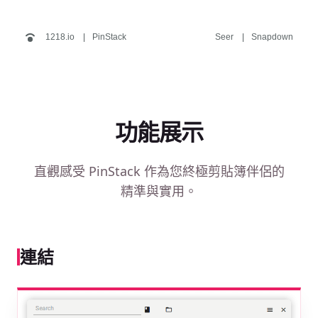
1218.io
PinStack
Seer
Snapdown
功能展示
直觀感受 PinStack 作為您終極剪貼簿伴侶的
精準與實用。
連結