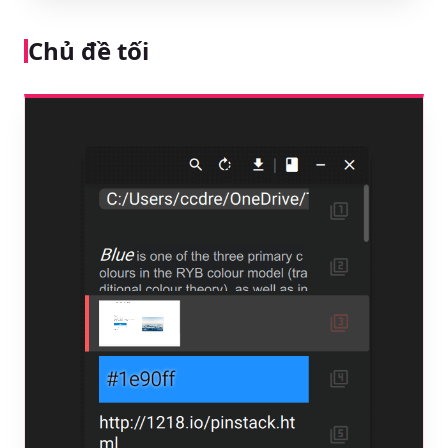
Chủ đề tối