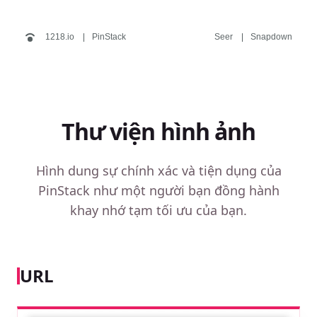
1218.io
PinStack
Seer
Snapdown
Thư viện hình ảnh
Hình dung sự chính xác và tiện dụng của
PinStack như một người bạn đồng hành
khay nhớ tạm tối ưu của bạn.
URL